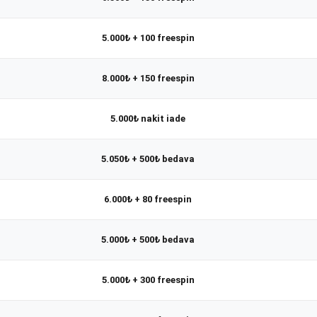
5.000₺ + 100 freespin
8.000₺ + 150 freespin
5.000₺ nakit iade
5.050₺ + 500₺ bedava
6.000₺ + 80 freespin
5.000₺ + 500₺ bedava
5.000₺ + 300 freespin