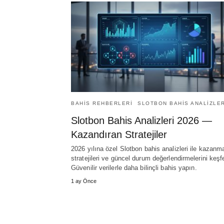
BAHIS REHBERLERI
SLOTBON BAHIS ANALIZLER
Slotbon Bahis Analizleri 2026 —
Kazandıran Stratejiler
2026 yılına özel Slotbon bahis analizleri ile kazanm
stratejileri ve güncel durum değerlendirmelerini keşf
Güvenilir verilerle daha bilinçli bahis yapın.
1 ay Önce