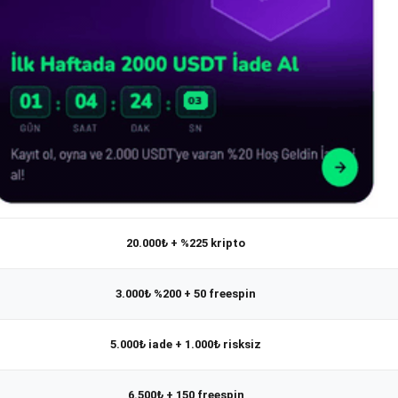
20.000₺ + %225 kripto
3.000₺ %200 + 50 freespin
5.000₺ iade + 1.000₺ risksiz
6.500₺ + 150 freespin