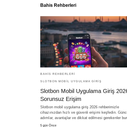
Bahis Rehberleri
BAHIS REHBERLERI
SLOTBON MOBIL UYGULAMA GIRIŞ
Slotbon Mobil Uygulama Giriş 202
Sorunsuz Erişim
Slotbon mobil uygulama giriş 2026 rehberimizle
cihazınızdan hızlı ve güvenli erişimi keşfedin. Günc
adımlar, avantajlar ve dikkat edilmesi gerekenler bu
5 gün Önce