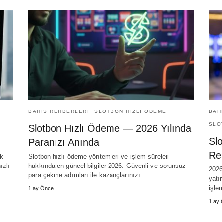
BAHIS REHBERLERI
SLOTBON HIZLI ÖDEME
BAH
SLO
Slotbon Hızlı Ödeme — 2026 Yılında
Sl
Paranızı Anında
Re
ak
Slotbon hızlı ödeme yöntemleri ve işlem süreleri
ızlı
hakkında en güncel bilgiler 2026. Güvenli ve sorunsuz
2026
para çekme adımları ile kazançlarınızı…
yatı
işle
1 ay Önce
1 ay