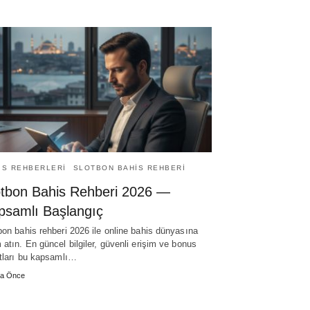
IS REHBERLERI
SLOTBON BAHIS REHBERI
otbon Bahis Rehberi 2026 —
psamlı Başlangıç
bon bahis rehberi 2026 ile online bahis dünyasına
 atın. En güncel bilgiler, güvenli erişim ve bonus
atları bu kapsamlı…
ta Önce