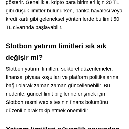
gösterir. Genellikle, kripto para birimleri için 20 TL
gibi düşük limitler bulunurken, banka havalesi veya
kredi kartı gibi geleneksel yöntemlerde bu limit 50
TL civarında başlayabilir.
Slotbon yatırım limitleri sık sık
değişir mi?
Slotbon yatırım limitleri, sektörel düzenlemeler,
finansal piyasa koşulları ve platform politikalarına
bağlı olarak zaman zaman güncellenebilir. Bu
nedenle, güncel limit bilgilerine erişmek için
Slotbon resmi web sitesinin finans bölümünü
düzenli olarak takip etmek önemlidir.