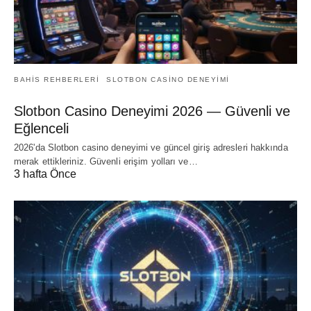
BAHIS REHBERLERI
SLOTBON CASINO DENEYIMI
Slotbon Casino Deneyimi 2026 — Güvenli ve
Eğlenceli
2026'da Slotbon casino deneyimi ve güncel giriş adresleri hakkında
merak ettikleriniz. Güvenli erişim yolları ve…
3 hafta Önce