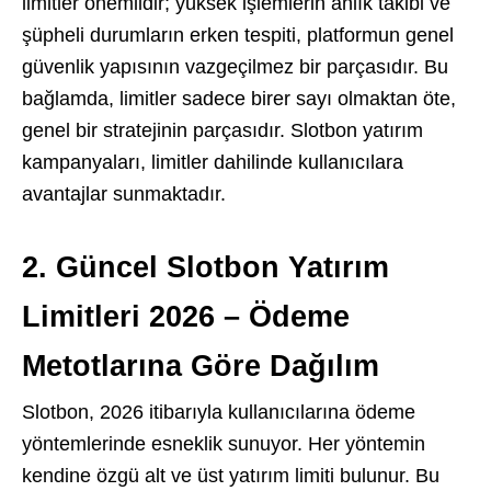
limitler önemlidir; yüksek işlemlerin anlık takibi ve
şüpheli durumların erken tespiti, platformun genel
güvenlik yapısının vazgeçilmez bir parçasıdır. Bu
bağlamda, limitler sadece birer sayı olmaktan öte,
genel bir stratejinin parçasıdır. Slotbon yatırım
kampanyaları, limitler dahilinde kullanıcılara
avantajlar sunmaktadır.
2. Güncel Slotbon Yatırım
Limitleri 2026 – Ödeme
Metotlarına Göre Dağılım
Slotbon, 2026 itibarıyla kullanıcılarına ödeme
yöntemlerinde esneklik sunuyor. Her yöntemin
kendine özgü alt ve üst yatırım limiti bulunur. Bu