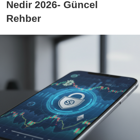
Nedir 2026- Güncel
Rehber