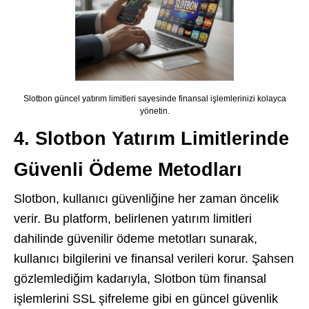
Slotbon güncel yatırım limitleri sayesinde finansal işlemlerinizi kolayca
yönetin.
4. Slotbon Yatırım Limitlerinde
Güvenli Ödeme Metodları
Slotbon, kullanıcı güvenliğine her zaman öncelik
verir. Bu platform, belirlenen yatırım limitleri
dahilinde güvenilir ödeme metotları sunarak,
kullanıcı bilgilerini ve finansal verileri korur. Şahsen
gözlemlediğim kadarıyla, Slotbon tüm finansal
işlemlerini SSL şifreleme gibi en güncel güvenlik