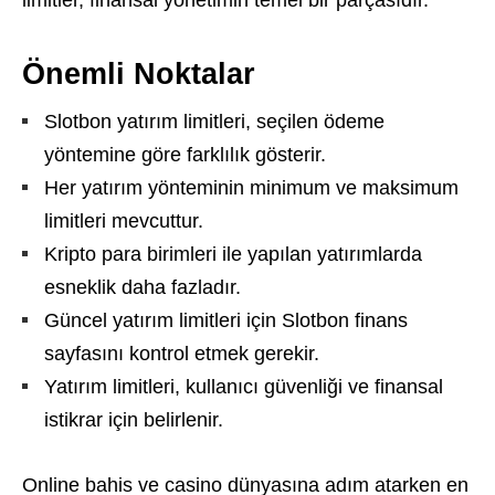
Önemli Noktalar
Slotbon yatırım limitleri, seçilen ödeme
yöntemine göre farklılık gösterir.
Her yatırım yönteminin minimum ve maksimum
limitleri mevcuttur.
Kripto para birimleri ile yapılan yatırımlarda
esneklik daha fazladır.
Güncel yatırım limitleri için Slotbon finans
sayfasını kontrol etmek gerekir.
Yatırım limitleri, kullanıcı güvenliği ve finansal
istikrar için belirlenir.
Online bahis ve casino dünyasına adım atarken en