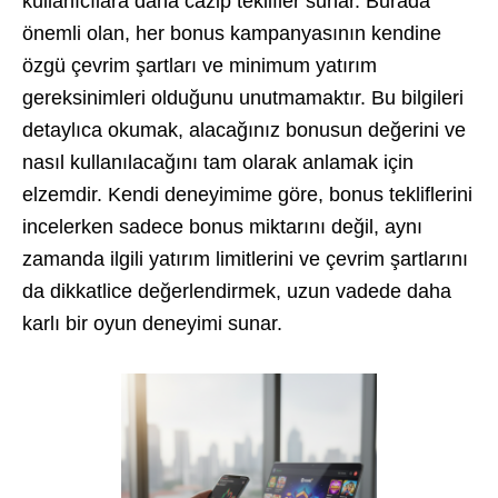
kullanıcılara daha cazip teklifler sunar. Burada
önemli olan, her bonus kampanyasının kendine
özgü çevrim şartları ve minimum yatırım
gereksinimleri olduğunu unutmamaktır. Bu bilgileri
detaylıca okumak, alacağınız bonusun değerini ve
nasıl kullanılacağını tam olarak anlamak için
elzemdir. Kendi deneyimime göre, bonus tekliflerini
incelerken sadece bonus miktarını değil, aynı
zamanda ilgili yatırım limitlerini ve çevrim şartlarını
da dikkatlice değerlendirmek, uzun vadede daha
karlı bir oyun deneyimi sunar.