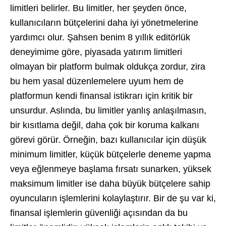
limitleri belirler. Bu limitler, her şeyden önce,
kullanıcıların bütçelerini daha iyi yönetmelerine
yardımcı olur. Şahsen benim 8 yıllık editörlük
deneyimime göre, piyasada yatırım limitleri
olmayan bir platform bulmak oldukça zordur, zira
bu hem yasal düzenlemelere uyum hem de
platformun kendi finansal istikrarı için kritik bir
unsurdur. Aslında, bu limitler yanlış anlaşılmasın,
bir kısıtlama değil, daha çok bir koruma kalkanı
görevi görür. Örneğin, bazı kullanıcılar için düşük
minimum limitler, küçük bütçelerle deneme yapma
veya eğlenmeye başlama fırsatı sunarken, yüksek
maksimum limitler ise daha büyük bütçelere sahip
oyuncuların işlemlerini kolaylaştırır. Bir de şu var ki,
finansal işlemlerin güvenliği açısından da bu