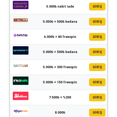
5.000₺ nakit iade
GİRİŞ
5.050₺ + 500₺ bedava
GİRİŞ
6.000₺ + 80 freespin
GİRİŞ
5.000₺ + 500₺ bedava
GİRİŞ
5.000₺ + 300 freespin
GİRİŞ
5.000₺ + 150 freespin
GİRİŞ
7.500₺ + %200
GİRİŞ
8.000₺
GİRİŞ