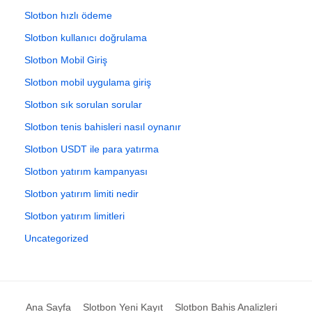
Slotbon hızlı ödeme
Slotbon kullanıcı doğrulama
Slotbon Mobil Giriş
Slotbon mobil uygulama giriş
Slotbon sık sorulan sorular
Slotbon tenis bahisleri nasıl oynanır
Slotbon USDT ile para yatırma
Slotbon yatırım kampanyası
Slotbon yatırım limiti nedir
Slotbon yatırım limitleri
Uncategorized
Ana Sayfa
Slotbon Yeni Kayıt
Slotbon Bahis Analizleri