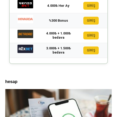
4.000₺ Her Ay
GİRİŞ
%300 Bonus
GİRİŞ
4.000₺ + 1.000₺
GİRİŞ
bedava
3.000₺ + 1.500₺
GİRİŞ
bedava
hesap