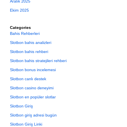
Aralık 2025
Ekim 2025
Categories
Bahis Rehberleri
Slotbon bahis analizleri
Slotbon bahis rehberi
Slotbon bahis stratejileri rehberi
Slotbon bonus incelemesi
Slotbon canlı destek
Slotbon casino deneyimi
Slotbon en popüler slotlar
Slotbon Giriş
Slotbon giriş adresi bugün
Slotbon Giriş Linki