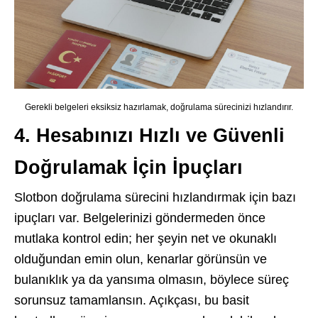
Gerekli belgeleri eksiksiz hazırlamak, doğrulama sürecinizi hızlandırır.
4. Hesabınızı Hızlı ve Güvenli
Doğrulamak İçin İpuçları
Slotbon doğrulama sürecini hızlandırmak için bazı
ipuçları var. Belgelerinizi göndermeden önce
mutlaka kontrol edin; her şeyin net ve okunaklı
olduğundan emin olun, kenarlar görünsün ve
bulanıklık ya da yansıma olmasın, böylece süreç
sorunsuz tamamlansın. Açıkçası, bu basit