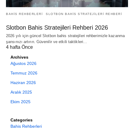
BAHIS REHBERLERI
SLOTBON BAHIS STRATEJILERI REHBERI
Slotbon Bahis Stratejileri Rehberi 2026
2026 yılı için güncel Slotbon bahis stratejileri rehberimizle kazanma
şansınızı artırın. Güvenilir ve etkili taktikleri…
4 hafta Önce
Archives
Ağustos 2026
Temmuz 2026
Haziran 2026
Aralık 2025
Ekim 2025
Categories
Bahis Rehberleri