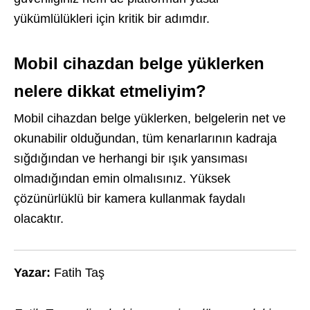
yükümlülükleri için kritik bir adımdır.
Mobil cihazdan belge yüklerken
nelere dikkat etmeliyim?
Mobil cihazdan belge yüklerken, belgelerin net ve
okunabilir olduğundan, tüm kenarlarının kadraja
sığdığından ve herhangi bir ışık yansıması
olmadığından emin olmalısınız. Yüksek
çözünürlüklü bir kamera kullanmak faydalı
olacaktır.
Yazar:
Fatih Taş