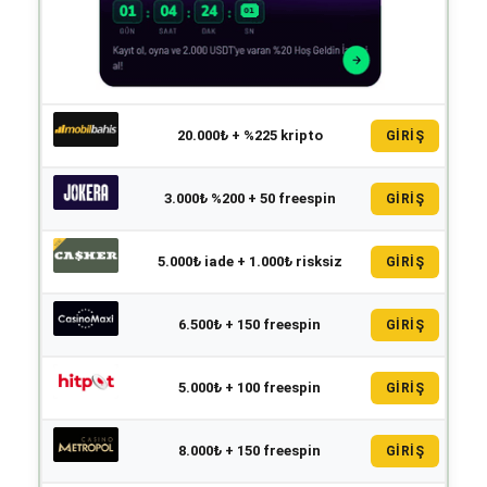
20.000₺ + %225 kripto
GİRİŞ
3.000₺ %200 + 50 freespin
GİRİŞ
5.000₺ iade + 1.000₺ risksiz
GİRİŞ
6.500₺ + 150 freespin
GİRİŞ
5.000₺ + 100 freespin
GİRİŞ
8.000₺ + 150 freespin
GİRİŞ