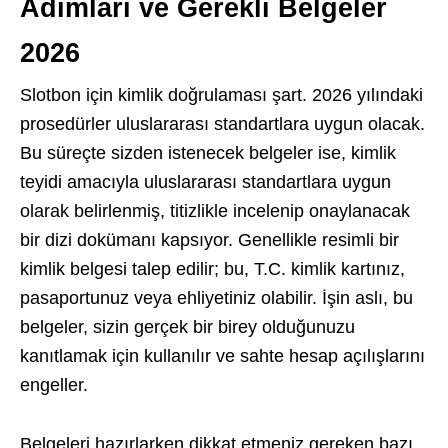
Adımları ve Gerekli Belgeler
2026
Slotbon için kimlik doğrulaması şart. 2026 yılındaki
prosedürler uluslararası standartlara uygun olacak.
Bu süreçte sizden istenecek belgeler ise, kimlik
teyidi amacıyla uluslararası standartlara uygun
olarak belirlenmiş, titizlikle incelenip onaylanacak
bir dizi dokümanı kapsıyor. Genellikle resimli bir
kimlik belgesi talep edilir; bu, T.C. kimlik kartınız,
pasaportunuz veya ehliyetiniz olabilir. İşin aslı, bu
belgeler, sizin gerçek bir birey olduğunuzu
kanıtlamak için kullanılır ve sahte hesap açılışlarını
engeller.
Belgeleri hazırlarken dikkat etmeniz gereken bazı