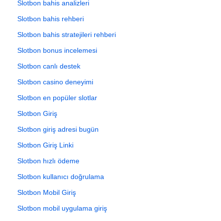
Slotbon bahis analizleri
Slotbon bahis rehberi
Slotbon bahis stratejileri rehberi
Slotbon bonus incelemesi
Slotbon canlı destek
Slotbon casino deneyimi
Slotbon en popüler slotlar
Slotbon Giriş
Slotbon giriş adresi bugün
Slotbon Giriş Linki
Slotbon hızlı ödeme
Slotbon kullanıcı doğrulama
Slotbon Mobil Giriş
Slotbon mobil uygulama giriş