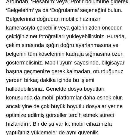
Ardından, ‘Hesabım’ veya ‘Profil’ bölümüne giderek
‘Belgelerim’ ya da ‘Doğrulama’ seçeneğini bulun.
Belgelerinizi doğrudan mobil cihazınızın
kamerasıyla çekebilir veya galerinizden önceden
çektiğiniz net fotoğrafları yükleyebilirsiniz. Burada,
çekim sırasında ışığın doğru ayarlanmasına ve
belgenin tüm köşelerinin kadraja sığmasına özen
göstermelisiniz. Mobil uyum sayesinde, bilgisayar
başına geçmenize gerek kalmadan, oturduğunuz
yerden birkaç dakika içinde bu işlemi
halledebilirsiniz. Genelde dosya boyutları
konusunda da mobil platformlar daha esnek olur,
ancak yine de çok büyük boyutlu dosyalar yerine
optimize edilmiş görseller tercih etmek süreci
hızlandırır. Bir de şu var ki, mobil cihazınızla
yaptığınız yüklemeler de aynı güvenlik