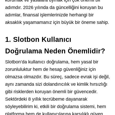
adımdır. 2026 yılında da güncelliğini koruyan bu
adımlar, finansal işlemlerinizde herhangi bir
aksaklık yaşamamanız için büyük bir öneme sahip.
1. Slotbon Kullanıcı
Doğrulama Neden Önemlidir?
Slotbon’da kullanıcı doğrulama, hem yasal bir
zorunluluktur hem de hesap güvenliğiniz için
olmazsa olmazdır. Bu süreç, sadece evrak işi değil,
aynı zamanda sizi dolandırıcılık ve kimlik hırsızlığı
gibi risklerden koruyan önemli bir güvencedir.
Sektördeki 8 yıllık tecrübeme dayanarak
söyleyebilirim ki, etkili bir doğrulama sistemi, hem
platforma hem de kullanıcılarına karşılıklı güven