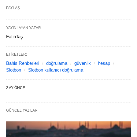
PAYLAŞ
YAYINLAYAN YAZAR
FatihTaş
ETIKETLER:
Bahis Rehberleri
doğrulama
güvenlik
hesap
Slotbon
Slotbon kullanıcı doğrulama
2 AY ÖNCE
GÜNCEL YAZILAR