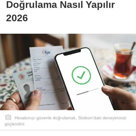
Doğrulama Nasıl Yapılır
2026
Hesabınızı güvenle doğrulamak, Slotbon'daki deneyiminizi
güçlendirir.