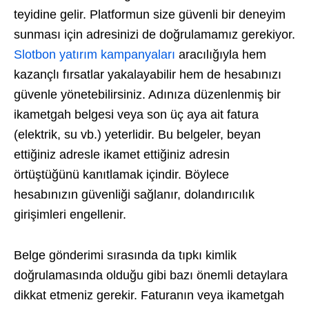
teyidine gelir. Platformun size güvenli bir deneyim
sunması için adresinizi de doğrulamamız gerekiyor.
Slotbon yatırım kampanyaları
aracılığıyla hem
kazançlı fırsatlar yakalayabilir hem de hesabınızı
güvenle yönetebilirsiniz. Adınıza düzenlenmiş bir
ikametgah belgesi veya son üç aya ait fatura
(elektrik, su vb.) yeterlidir. Bu belgeler, beyan
ettiğiniz adresle ikamet ettiğiniz adresin
örtüştüğünü kanıtlamak içindir. Böylece
hesabınızın güvenliği sağlanır, dolandırıcılık
girişimleri engellenir.
Belge gönderimi sırasında da tıpkı kimlik
doğrulamasında olduğu gibi bazı önemli detaylara
dikkat etmeniz gerekir. Faturanın veya ikametgah