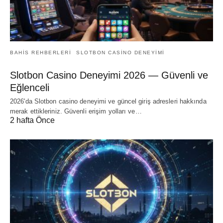
BAHIS REHBERLERI
SLOTBON CASINO DENEYIMI
Slotbon Casino Deneyimi 2026 — Güvenli ve
Eğlenceli
2026'da Slotbon casino deneyimi ve güncel giriş adresleri hakkında
merak ettikleriniz. Güvenli erişim yolları ve…
2 hafta Önce