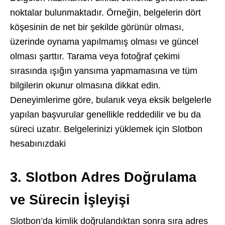
noktalar bulunmaktadır. Örneğin, belgelerin dört
köşesinin de net bir şekilde görünür olması,
üzerinde oynama yapılmamış olması ve güncel
olması şarttır. Tarama veya fotoğraf çekimi
sırasında ışığın yansıma yapmamasına ve tüm
bilgilerin okunur olmasına dikkat edin.
Deneyimlerime göre, bulanık veya eksik belgelerle
yapılan başvurular genellikle reddedilir ve bu da
süreci uzatır. Belgelerinizi yüklemek için Slotbon
hesabınızdaki
3. Slotbon Adres Doğrulama
ve Sürecin İşleyişi
Slotbon’da kimlik doğrulandıktan sonra sıra adres